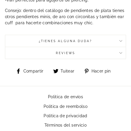
Consejo: dentro del catálogo de pendientes de plata tienes
otros pendientes minis, de aro con circonitas y también ear
cuff para hacerte combinaciones muy chic.
¿TIENES ALGUNA DUDA?
REVIEWS
Compartir
Tuitear
Pinear
Compartir
Tuitear
Hacer pin
en
en
en
Facebook
Twitter
Pintere
Politica de envíos
Política de reembolso
Política de privacidad
Términos del servicio