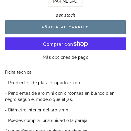
PAR NEGRO
2 en stock
AÑADIR AL CARRITO
Más opciones de pago
Ficha técnica:
- Pendientes de plata chapado en oro.
- Pendientes de aro mini con circonitas en blanco o en
negro según el modelo que elijas.
- Diámetro interior del aro 7 mm.
- Puedes comprar una unidad o la pareja.
-Van perfectos para agujeros de piercing.